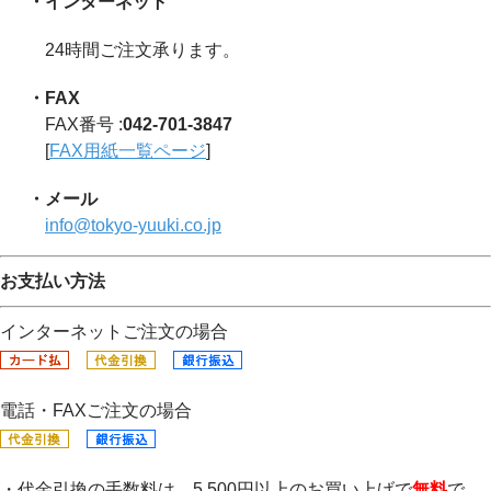
・インターネット
24時間ご注文承ります。
・FAX
FAX番号 :
042-701-3847
[
FAX用紙一覧ページ
]
・メール
info@tokyo-yuuki.co.jp
お支払い方法
インターネットご注文の場合
電話・FAXご注文の場合
・代金引換の手数料は、5,500円以上のお買い上げで
無料
で