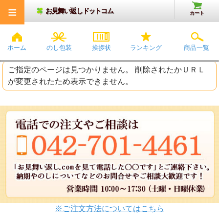
≡
お見舞い返しドットコム
カート
ホーム
のし包装
挨拶状
ランキング
商品一覧
ご指定のページは見つかりません。 削除されたかＵＲＬ
が変更されたため表示できません。
※ご注文方法についてはこちら