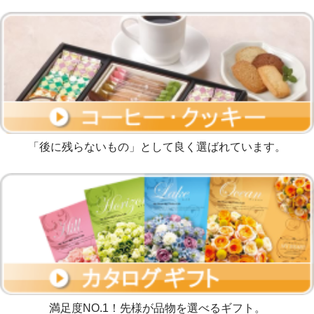
「後に残らないもの」として良く選ばれています。
満足度NO.1！先様が品物を選べるギフト。