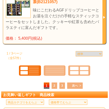
茶(B2121057)
味にこだわるAGFドリップコーヒーと
お湯を注ぐだけの手軽なスティックコ
ーヒーをセットしました。クッキーや紅茶も含めたバ
ラエティに富んだギフトです。
価格： 5,400円(税込)
1 / 3ページ
（全57件）
1
2
3
次へ
お見舞い返しギフト 商品検索