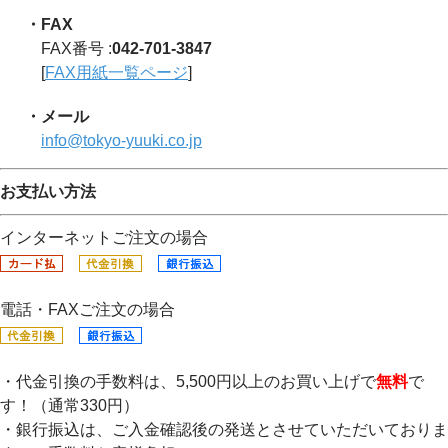
・FAX
FAX番号 :
042-701-3847
[
FAX用紙一覧ページ
]
・メール
info@tokyo-yuuki.co.jp
お支払い方法
インターネットご注文の場合
電話・FAXご注文の場合
・代金引換の手数料は、5,500円以上のお買い上げで
無料
で
す！（通常330円）
・銀行振込は、ご入金確認後の発送とさせていただいておりま