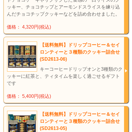
ッキー、チョコチップとアーモンドスライスを練り込
んだチョコチップクッキーなどを詰め合わせました。
価格： 4,320円(税込)
【送料無料】ドリップコーヒー＆セイ
ロンティーと３種類のクッキー詰合せ
(SD2613-06)
キーコーヒードリップオンと3種類のク
ッキーに紅茶と、ティタイムを楽しく過ごせるギフト
です
価格： 5,400円(税込)
【送料無料】ドリップコーヒー＆セイ
ロンティーと３種類のクッキー詰合せ
(SD2613-05)