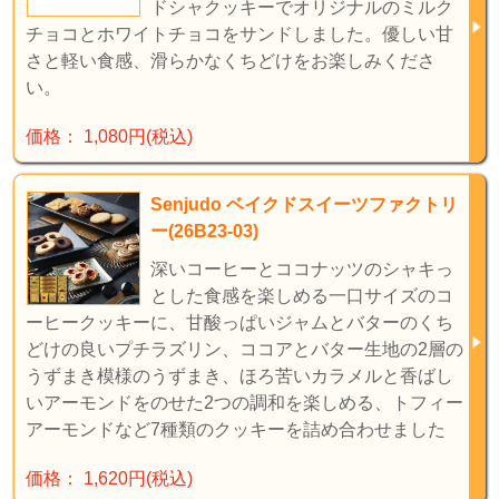
ドシャクッキーでオリジナルのミルク
チョコとホワイトチョコをサンドしました。優しい甘
さと軽い食感、滑らかなくちどけをお楽しみくださ
い。
価格： 1,080円(税込)
Senjudo ベイクドスイーツファクトリ
ー(26B23-03)
深いコーヒーとココナッツのシャキっ
とした食感を楽しめる一口サイズのコ
ーヒークッキーに、甘酸っぱいジャムとバターのくち
どけの良いプチラズリン、ココアとバター生地の2層の
うずまき模様のうずまき、ほろ苦いカラメルと香ばし
いアーモンドをのせた2つの調和を楽しめる、トフィー
アーモンドなど7種類のクッキーを詰め合わせました
価格： 1,620円(税込)