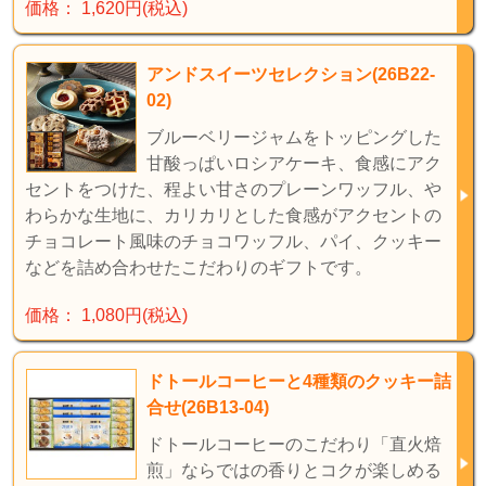
価格： 1,620円(税込)
アンドスイーツセレクション(26B22-
02)
ブルーベリージャムをトッピングした
甘酸っぱいロシアケーキ、食感にアク
セントをつけた、程よい甘さのプレーンワッフル、や
わらかな生地に、カリカリとした食感がアクセントの
チョコレート風味のチョコワッフル、パイ、クッキー
などを詰め合わせたこだわりのギフトです。
価格： 1,080円(税込)
ドトールコーヒーと4種類のクッキー詰
合せ(26B13-04)
ドトールコーヒーのこだわり「直火焙
煎」ならではの香りとコクが楽しめる