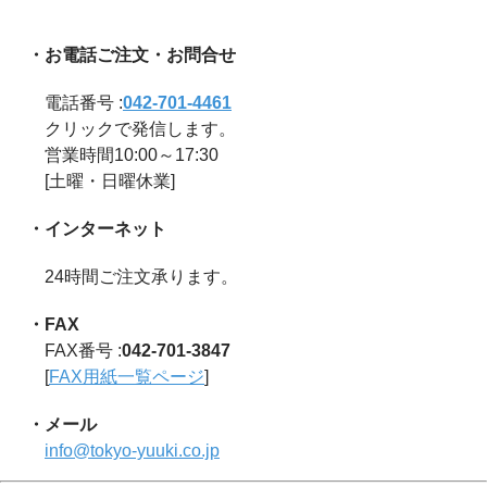
・お電話ご注文・お問合せ
電話番号 :
042-701-4461
クリックで発信します。
営業時間10:00～17:30
[土曜・日曜休業]
・インターネット
24時間ご注文承ります。
・FAX
FAX番号 :
042-701-3847
[
FAX用紙一覧ページ
]
・メール
info@tokyo-yuuki.co.jp