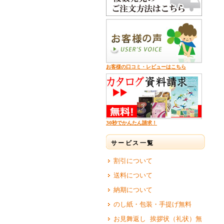
お客様の口コミ・レビューはこちら
30秒でかんたん請求！
サービス一覧
割引について
送料について
納期について
のし紙・包装・手提げ無料
お見舞返し 挨拶状（礼状）無