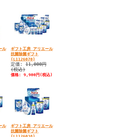
ール
ギフト工房 アリエール
抗菌除菌ギフト
(L1126070)
定価:
11,000円
(税込)
価格:
9,900円
(税込)
ール
ギフト工房 アリエール
抗菌除菌ギフト
(L1126038)