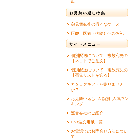
料
お見舞い返し特集
御見舞御礼の様々なケース
医師（医者・病院）へのお礼
サイトメニュー
個別配送について 複数宛先の
【ネットでご注文】
個別配送について 複数宛先の
【宛先リストを送る】
カタログギフトを贈りません
か？
お見舞い返し 金額別 人気ラン
キング
運営会社のご紹介
FAX注文用紙一覧
お電話でのお問合せ方法につい
て