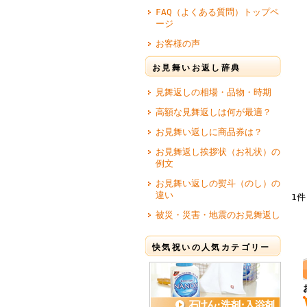
FAQ（よくある質問）トップペ
ージ
お客様の声
お見舞いお返し辞典
見舞返しの相場・品物・時期
高額な見舞返しは何が最適？
お見舞い返しに商品券は？
お見舞返し挨拶状（お礼状）の
例文
お見舞い返しの熨斗（のし）の
違い
1件
被災・災害・地震のお見舞返し
快気祝いの人気カテゴリー