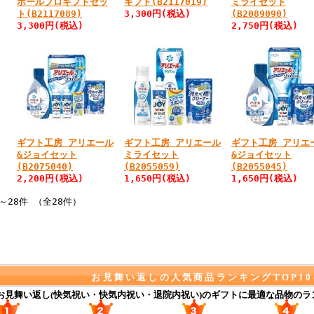
ボールプロギフトセッ
ギフト(B2117019)
ミライセット
ト(B2117089)
3,300円
(税込)
(B2089090)
3,300円
(税込)
2,750円
(税込)
ギフト工房 アリエール
ギフト工房 アリエール
ギフト工房 アリエ
&ジョイセット
ミライセット
&ジョイセット
(B2075040)
(B2055059)
(B2055045)
2,200円
(税込)
1,650円
(税込)
1,650円
(税込)
～28件 （全28件）