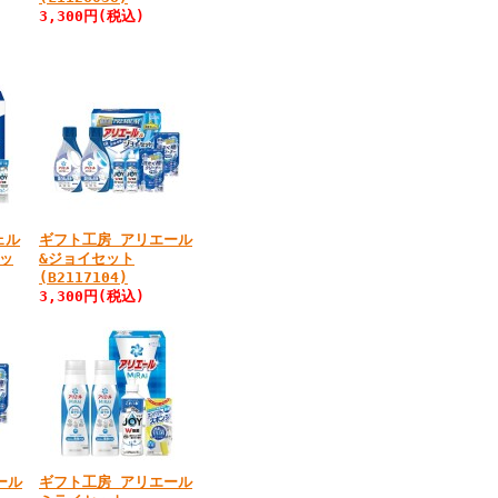
3,300円
(税込)
ェル
ギフト工房 アリエール
ッ
&ジョイセット
(B2117104)
3,300円
(税込)
ール
ギフト工房 アリエール