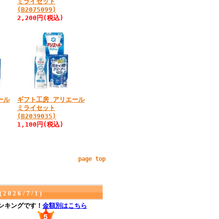
ミライセット
(B2075099)
2,200円
(税込)
ール
ギフト工房 アリエール
ミライセット
(B2039035)
1,100円
(税込)
page top