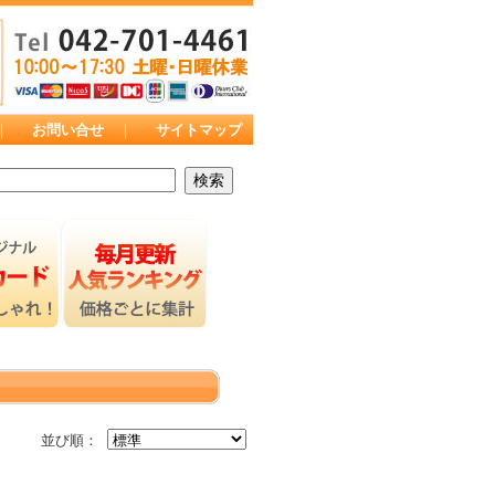
｜
お問い合せ
｜
サイトマップ
並び順：