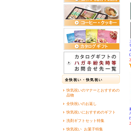
全快祝い・快気祝い
快気祝いのマナーとおすすめの
品物
全快祝いのお返し
快気祝いにおすすめのギフト
洗剤ギフトセット特集
快気祝い お菓子特集