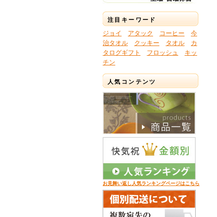
注目キーワード
ジョイ
アタック
コーヒー
今
治タオル
クッキー
タオル
カ
タログギフト
フロッシュ
キッ
チン
人気コンテンツ
お見舞い返し人気ランキングページはこちら