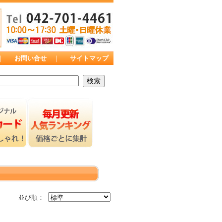
｜
お問い合せ
｜
サイトマップ
並び順：