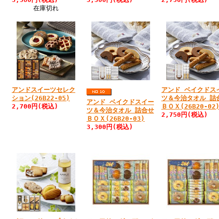
在庫切れ
アンドスイーツセレク
アンド ベイクドス
ション(26B22-05)
ツ＆今治タオル 詰
アンド ベイクドスイー
2,700円
(税込)
ＢＯＸ(26B20-02
ツ＆今治タオル 詰合せ
2,750円
(税込)
ＢＯＸ(26B20-03)
3,300円
(税込)