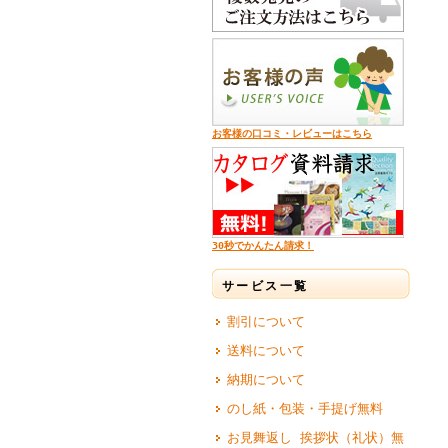
お客様の口コミ・レビューはこちら
30秒でかんたん請求！
サービス一覧
割引について
送料について
納期について
のし紙・包装・手提げ無料
お見舞返し 挨拶状（礼状）無