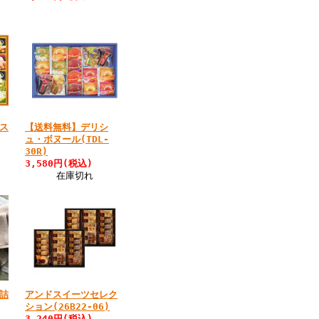
ス
【送料無料】デリシ
ュ・ボヌール(TDL-
30R)
3,580円
(税込)
在庫切れ
詰
アンドスイーツセレク
ション(26B22-06)
3,240円
(税込)