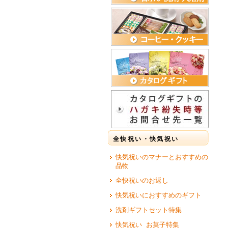
全快祝い・快気祝い
快気祝いのマナーとおすすめの
品物
全快祝いのお返し
快気祝いにおすすめのギフト
洗剤ギフトセット特集
快気祝い お菓子特集