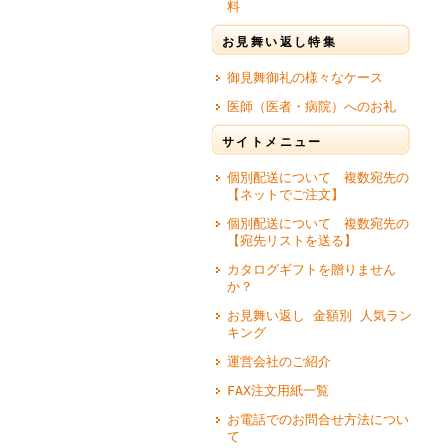
料
お見舞い返し特集
御見舞御礼の様々なケース
医師（医者・病院）へのお礼
サイトメニュー
個別配送について 複数宛先の
【ネットでご注文】
個別配送について 複数宛先の
【宛先リストを送る】
カタログギフトを贈りません
か？
お見舞い返し 金額別 人気ラン
キング
運営会社のご紹介
FAX注文用紙一覧
お電話でのお問合せ方法につい
て