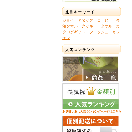
注目キーワード
ジョイ
アタック
コーヒー
今
治タオル
クッキー
タオル
カ
タログギフト
フロッシュ
キッ
チン
人気コンテンツ
お見舞い返し人気ランキングページはこちら