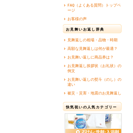
FAQ（よくある質問）トップペ
ージ
お客様の声
お見舞いお返し辞典
見舞返しの相場・品物・時期
高額な見舞返しは何が最適？
お見舞い返しに商品券は？
お見舞返し挨拶状（お礼状）の
例文
お見舞い返しの熨斗（のし）の
違い
被災・災害・地震のお見舞返し
快気祝いの人気カテゴリー