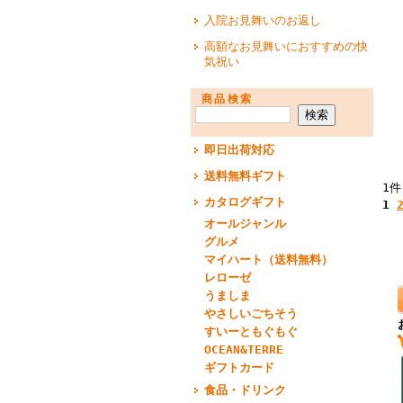
入院お見舞いのお返し
高額なお見舞いにおすすめの快
気祝い
商品検索
即日出荷対応
送料無料ギフト
1件
カタログギフト
1
オールジャンル
グルメ
マイハート（送料無料）
レローゼ
うましま
やさしいごちそう
すいーともぐもぐ
OCEAN&TERRE
ギフトカード
食品・ドリンク