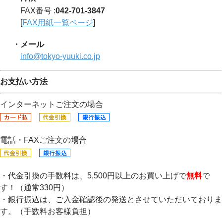
FAX番号 :
042-701-3847
[
FAX用紙一覧ページ
]
・メール
info@tokyo-yuuki.co.jp
お支払い方法
インターネットご注文の場合
電話・FAXご注文の場合
・代金引換の手数料は、5,500円以上のお買い上げで
無料
で
す！（通常330円）
・銀行振込は、ご入金確認後の発送とさせていただいておりま
す。（手数料お客様負担）