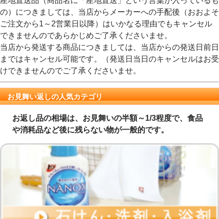
産地直送品（商品名に「産地直送」という言葉が入っているも
の）につきましては、当店からメーカーへの手配後（おおよそ
ご注文から1～2営業日以降）はいかなる理由でもキャンセル
できませんのであらかじめご了承くださいませ。
当店から発送する商品につきましては、当店からの発送日前日
まではキャンセル可能です。（発送日当日のキャンセルはお受
けできませんのでご了承くださいませ。
お見舞い返しの人気カテゴリ
お返し品の相場は、お見舞いの半額～1/3程度で、食品
や消耗品など後に残らない物が一般的です。