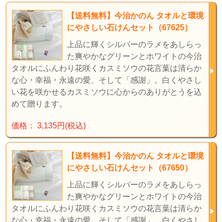
【送料無料】今治かのん タオルと環境
にやさしい石けんセット（67625）
上品に輝くシルバーのラメをあしらっ
た爽やかなグリーンとホワイトの今治
タオルにふんわり花咲くカスミソウの花言葉は清らか
な心・幸福・永遠の愛、そして「感謝」。白くやさし
い花を咲かせるカスミソウに心からのありがとうを込
めて贈ります。
価格： 3,135円(税込)
【送料無料】今治かのん タオルと環境
にやさしい石けんセット（67650）
上品に輝くシルバーのラメをあしらっ
た爽やかなグリーンとホワイトの今治
タオルにふんわり花咲くカスミソウの花言葉は清らか
な心・幸福・永遠の愛、そして「感謝」。白くやさし