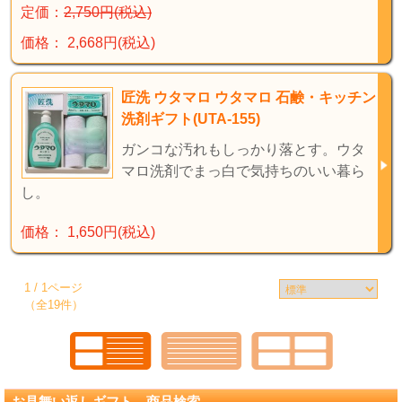
定価：
2,750円(税込)
価格： 2,668円(税込)
匠洗 ウタマロ ウタマロ 石鹸・キッチン
洗剤ギフト(UTA-155)
ガンコな汚れもしっかり落とす。ウタ
マロ洗剤でまっ白で気持ちのいい暮ら
し。
価格： 1,650円(税込)
1 / 1ページ
（全19件）
お見舞い返しギフト 商品検索