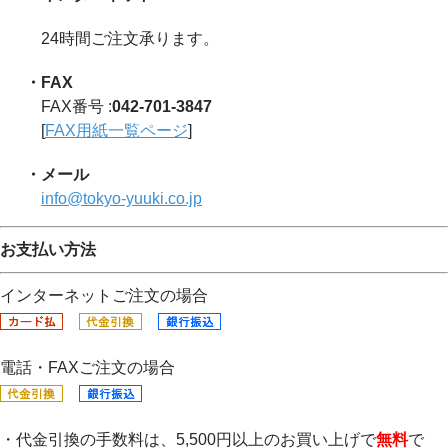
24時間ご注文承ります。
・FAX
FAX番号 :
042-701-3847
[
FAX用紙一覧ページ
]
・メール
info@tokyo-yuuki.co.jp
お支払い方法
インターネットご注文の場合
電話・FAXご注文の場合
・代金引換の手数料は、5,500円以上のお買い上げで
無料
で