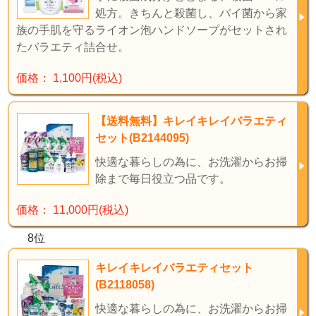
処方。きちんと殺菌し、バイ菌から家
族の手肌を守るライオン泡ハンドソープがセットされ
たバラエティ詰合せ。
価格： 1,100円(税込)
【送料無料】キレイキレイバラエティ
セット(B2144095)
快適な暮らしの為に、お洗濯からお掃
除まで毎日役立つ品です。
価格： 11,000円(税込)
8位
キレイキレイバラエティセット
(B2118058)
快適な暮らしの為に、お洗濯からお掃