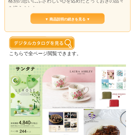
格別の思いにふさわしい心を込めたとっておきの品々
を揃えました。
▼ 商品説明の続きを見る ▼
こちらで全ページ閲覧できます。