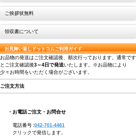
ご挨拶状無料
領収書について
お見舞い返しドットコムご利用ガイド
お品物の発送はご注文確認後、順次行っております。通常です
とご注文確認後
3～4日で発送
いたします。※お品物により
少々お時間をいただく場合がございます。
ご注文方法
・お電話ご注文・お問合せ
電話番号 :
042-701-4461
クリックで発信します。