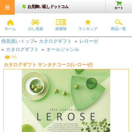
≡
お見舞い返しドットコム
カート
ホーム
のし包装
挨拶状
ランキング
商品一覧
快気祝いトップ
カタログギフト
レローゼ
>
>
カタログギフト
オールジャンル
>
>
4位
カタログギフト サンタナコース(レローゼ)