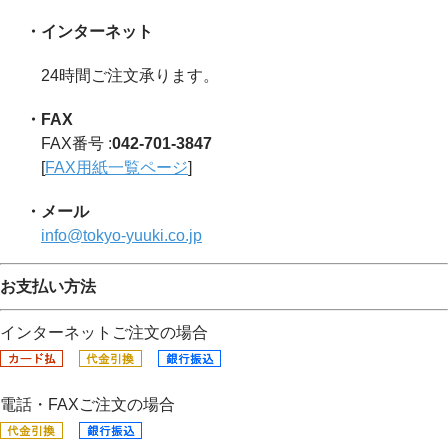
・インターネット
24時間ご注文承ります。
・FAX
FAX番号 :
042-701-3847
[
FAX用紙一覧ページ
]
・メール
info@tokyo-yuuki.co.jp
お支払い方法
インターネットご注文の場合
電話・FAXご注文の場合