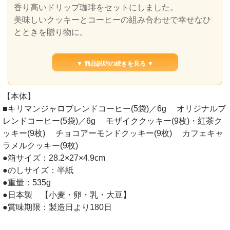
香り高いドリップ珈琲をセットにしました。
美味しいクッキーとコーヒーの組み合わせで幸せなひ
とときを贈り物に。
▼ 商品説明の続きを見る ▼
【本体】
■キリマンジャロブレンドコーヒー(5袋)／6g オリジナルブ
レンドコーヒー(5袋)／6g モザイククッキー(9枚)・紅茶ク
ッキー(9枚) チョコアーモンドクッキー(9枚) カフェキャ
ラメルクッキー(9枚)
●箱サイズ：28.2×27×4.9cm
●のしサイズ：半紙
●重量：535g
●日本製 【小麦・卵・乳・大豆】
●賞味期限：製造日より180日